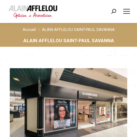
Search:
Accueil
ALAIN AFFLELOU SAINT-PAUL SAVANNA
Vous êtes ici :
ALAIN AFFLELOU SAINT-PAUL SAVANNA