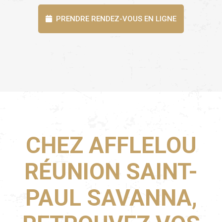
PRENDRE RENDEZ-VOUS EN LIGNE
CHEZ AFFLELOU
RÉUNION SAINT-
PAUL SAVANNA,