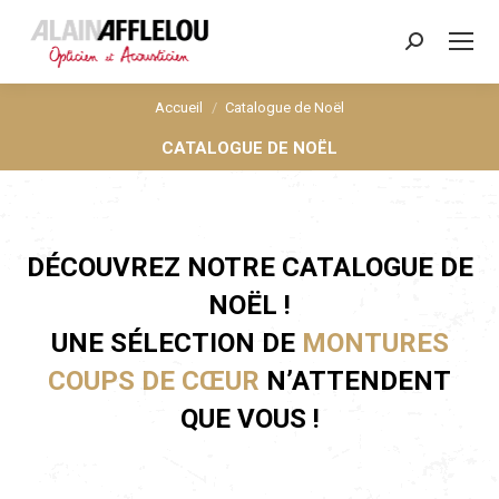
Search:
Accueil
Catalogue de Noël
Vous êtes ici :
CATALOGUE DE NOËL
DÉCOUVREZ NOTRE CATALOGUE DE
NOËL !
UNE SÉLECTION DE
MONTURES
COUPS DE CŒUR
N’ATTENDENT
QUE VOUS !